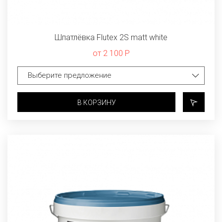
Шпатлёвка Flutex 2S matt white
от 2 100 Р
В КОРЗИНУ