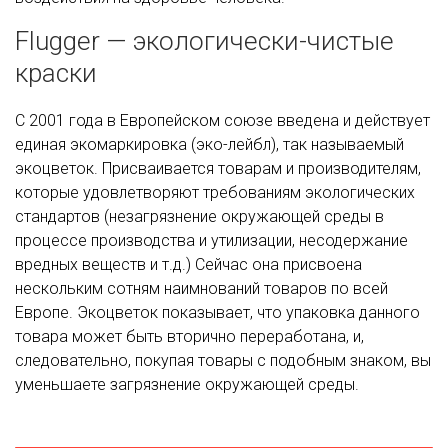
Flugger — экологически-чистые
краски
C 2001 года в Европейском союзе введена и действует
единая экомаркировка (эко-лейбл), так называемый
экоцветок. Присваивается товарам и производителям,
которые удовлетворяют требованиям экологических
стандартов (незагрязнение окружающей среды в
процессе производства и утилизации, несодержание
вредных веществ и т.д.) Сейчас она присвоена
нескольким сотням наимнований товаров по всей
Европе. Экоцветок показывает, что упаковка данного
товара может быть вторично переработана, и,
следовательно, покупая товары с подобным знаком, вы
уменьшаете загрязнение окружающей среды.