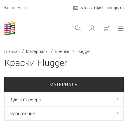
Воронеж
zakazvrn@stenologia.ru
/
/
/
Главная
Материалы
Бренды
Flugger
Краски Flügger
МАТЕРИАЛЫ
Для интерьера
Назначение