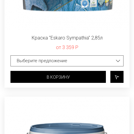
Краска "Eskaro Sympathia" 2,85л
от 3 359 Р
В КОРЗИНУ