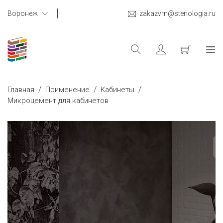
Воронеж
zakazvrn@stenologia.ru
/
/
/
Главная
Применение
Кабинеты
Микроцемент для кабинетов