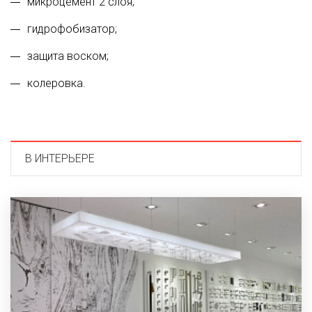
микроцемент 2 слоя;
гидрофобизатор;
защита воском;
колеровка.
В ИНТЕРЬЕРЕ