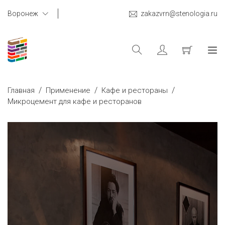
Воронеж
zakazvrn@stenologia.ru
/
/
/
Главная
Применение
Кафе и рестораны
Микроцемент для кафе и ресторанов