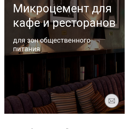
Микроцемент для
кафе и ресторанов
для зон общественного
питания