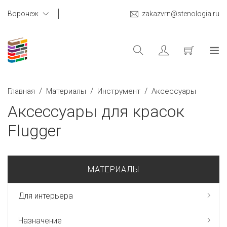
Воронеж
zakazvrn@stenologia.ru
/
/
/
Главная
Материалы
Инструмент
Аксессуары
Аксессуары для красок
Flugger
МАТЕРИАЛЫ
Для интерьера
Назначение