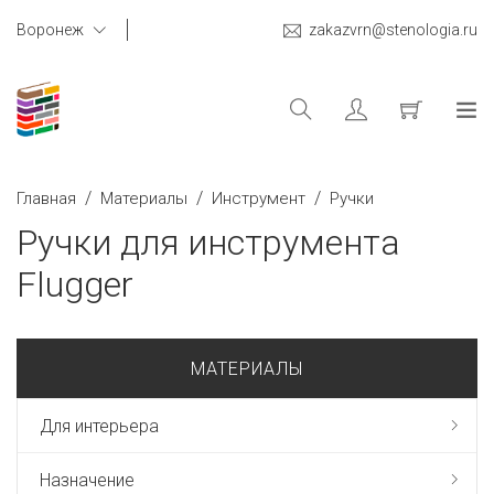
Воронеж
zakazvrn@stenologia.ru
/
/
/
Главная
Материалы
Инструмент
Ручки
Ручки для инструмента
Flugger
МАТЕРИАЛЫ
Для интерьера
Назначение